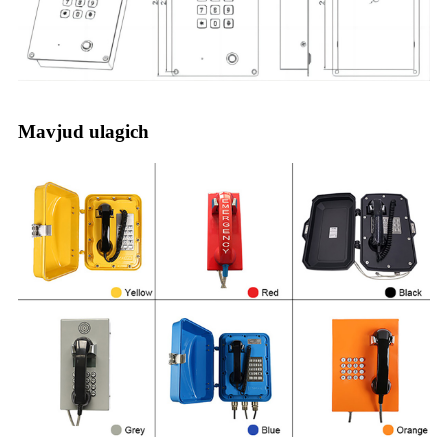
Mavjud ulagich