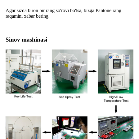
Agar sizda biron bir rang so'rovi bo'lsa, bizga Pantone rang
raqamini xabar bering.
Sinov mashinasi