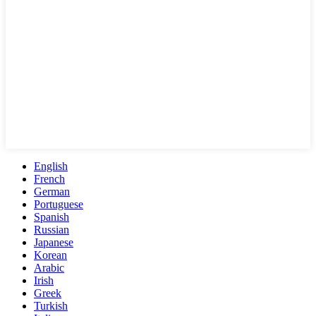
English
French
German
Portuguese
Spanish
Russian
Japanese
Korean
Arabic
Irish
Greek
Turkish