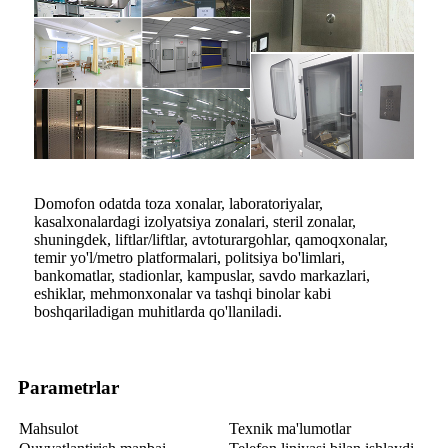
Domofon odatda toza xonalar, laboratoriyalar,
kasalxonalardagi izolyatsiya zonalari, steril zonalar,
shuningdek, liftlar/liftlar, avtoturargohlar, qamoqxonalar,
temir yo'l/metro platformalari, politsiya bo'limlari,
bankomatlar, stadionlar, kampuslar, savdo markazlari,
eshiklar, mehmonxonalar va tashqi binolar kabi
boshqariladigan muhitlarda qo'llaniladi.
Parametrlar
Mahsulot
Texnik ma'lumotlar