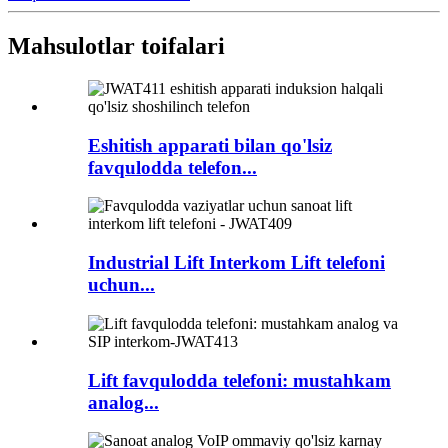
Mahsulotlar toifalari
Eshitish apparati bilan qo'lsiz
favqulodda telefon...
Industrial Lift Interkom Lift telefoni
uchun...
Lift favqulodda telefoni: mustahkam
analog...