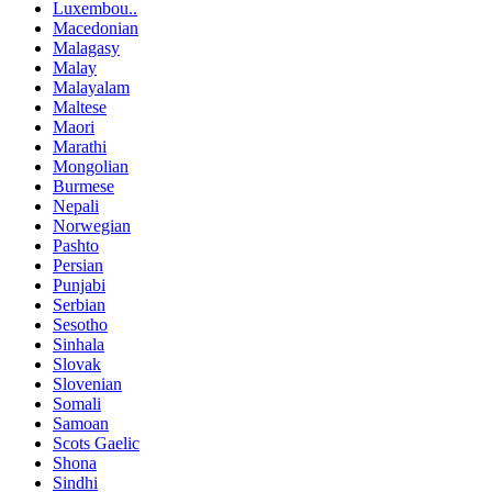
Luxembou..
Macedonian
Malagasy
Malay
Malayalam
Maltese
Maori
Marathi
Mongolian
Burmese
Nepali
Norwegian
Pashto
Persian
Punjabi
Serbian
Sesotho
Sinhala
Slovak
Slovenian
Somali
Samoan
Scots Gaelic
Shona
Sindhi