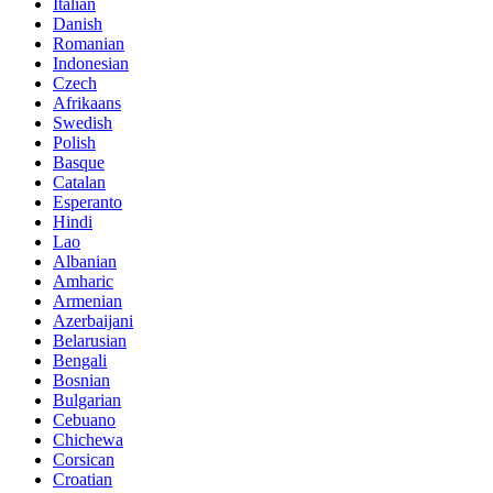
Italian
Danish
Romanian
Indonesian
Czech
Afrikaans
Swedish
Polish
Basque
Catalan
Esperanto
Hindi
Lao
Albanian
Amharic
Armenian
Azerbaijani
Belarusian
Bengali
Bosnian
Bulgarian
Cebuano
Chichewa
Corsican
Croatian